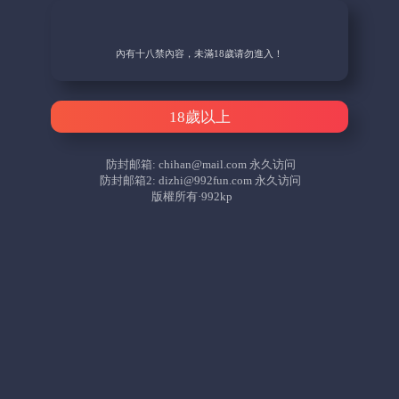
內有十八禁內容，未滿18歲请勿進入！
18歲以上
防封邮箱:
chihan@mail.com
永久访问
防封邮箱2:
dizhi@992fun.com
永久访问
版權所有·992kp